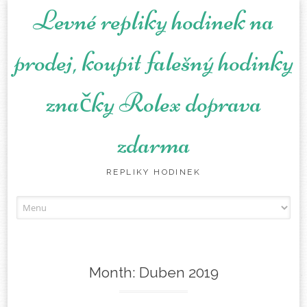
Levné repliky hodinek na
prodej, koupit falešný hodinky
značky Rolex doprava
zdarma
REPLIKY HODINEK
Skip to content
Month:
Duben 2019