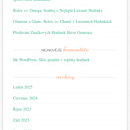
Rolex vs. Omega: Souboj o Nejlepší Luxusní Hodinky
Glamour a Glanc: Rolex vs. Chanel v Luxusních Hodinkách
Předávání Značkových Hodinek Skrze Generace
komentáře
NEJNOVĚJŠÍ
Mr WordPress
:
Sklo použité v repliky hodinek
archivy
Leden 2025
Červenec 2024
Říjen 2023
Září 2023