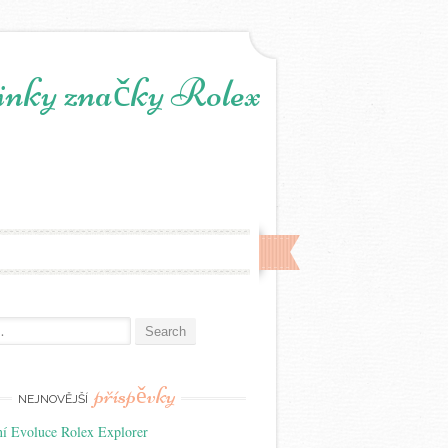
odinky značky Rolex
:
příspěvky
NEJNOVĚJŠÍ
ní Evoluce Rolex Explorer